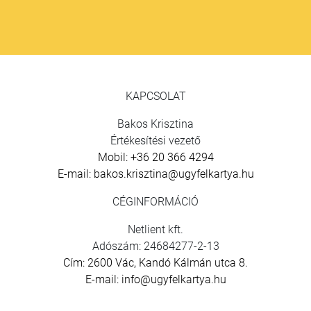
KAPCSOLAT
Bakos Krisztina
Értékesítési vezető
Mobil: +36 20 366 4294
E-mail: bakos.krisztina@ugyfelkartya.hu
CÉGINFORMÁCIÓ
Netlient kft.
Adószám: 24684277-2-13
Cím: 2600 Vác, Kandó Kálmán utca 8.
E-mail: info@ugyfelkartya.hu