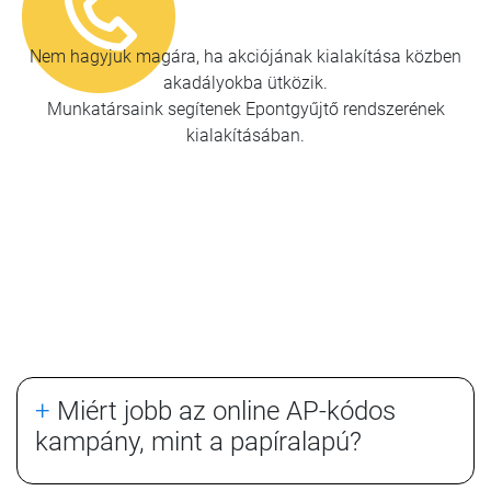
Nem hagyjuk magára, ha akciójának kialakítása közben
akadályokba ütközik.
Munkatársaink segítenek Epontgyűjtő rendszerének
kialakításában.
+
Miért jobb az online AP-kódos
kampány, mint a papíralapú?