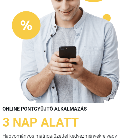
ONLINE PONTGYŰJTŐ ALKALMAZÁS
3 NAP ALATT
Hagyományos matricafüzettel kedvezményekre vagy