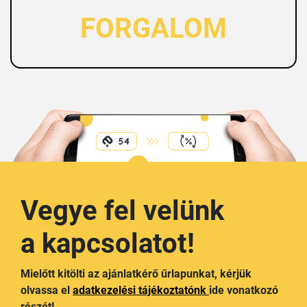
FORGALOM
Vegye fel velünk
a kapcsolatot!
Mielőtt kitölti az ajánlatkérő űrlapunkat, kérjük
olvassa el
adatkezelési tájékoztatónk
ide vonatkozó
részét!