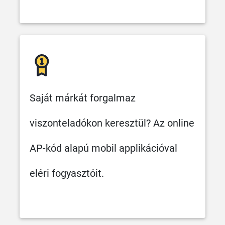
Saját márkát forgalmaz
viszonteladókon keresztül? Az online
AP-kód alapú mobil applikációval
eléri fogyasztóit.