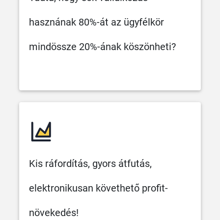
hasznának 80%-át az ügyfélkör
mindössze 20%-ának köszönheti?
Kis ráfordítás, gyors átfutás,
elektronikusan követhető profit-
növekedés!