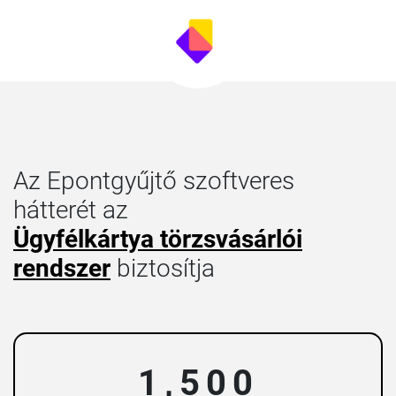
Az Epontgyűjtő szoftveres
hátterét az
Ügyfélkártya törzsvásárlói
rendszer
biztosítja
1,500