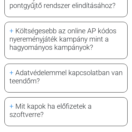
pontgyűjtő rendszer elindításához?
+
Költségesebb az online AP kódos
nyereményjáték kampány mint a
hagyományos kampányok?
+
Adatvédelemmel kapcsolatban van
teendőm?
+
Mit kapok ha előfizetek a
szoftverre?