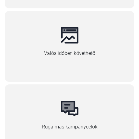
Valós időben követhető
Rugalmas kampánycélok