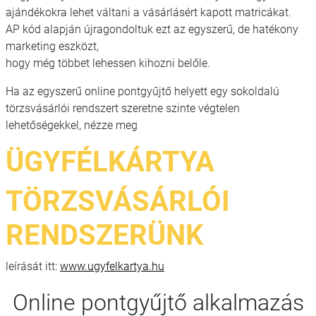
ajándékokra lehet váltani a vásárlásért kapott matricákat.
AP kód alapján újragondoltuk ezt az egyszerű, de hatékony
marketing eszközt,
hogy még többet lehessen kihozni belőle.
Ha az egyszerű online pontgyűjtő helyett egy sokoldalú
törzsvásárlói rendszert szeretne szinte végtelen
lehetőségekkel, nézze meg
ÜGYFÉLKÁRTYA
TÖRZSVÁSÁRLÓI
RENDSZERÜNK
leírását itt:
www.ugyfelkartya.hu
Online pontgyűjtő alkalmazás