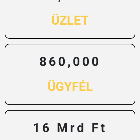
ÜZLET
860,000
ÜGYFÉL
16
Mrd Ft