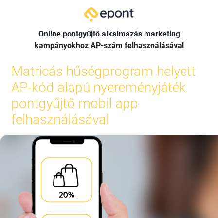
Online pontgyűjtő alkalmazás marketing
kampányokhoz AP-szám felhasználásával
Matricás hűségprogram helyett
AP-kód alapú nyereményjáték
pontgyűjtő mobil app
felhasználásával