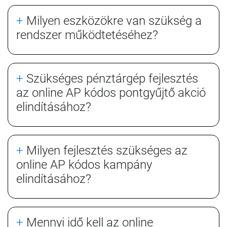
+
Milyen eszközökre van szükség a
rendszer működtetéséhez?
+
Szükséges pénztárgép fejlesztés
az online AP kódos pontgyűjtő akció
elindításához?
+
Milyen fejlesztés szükséges az
online AP kódos kampány
elindításához?
+
Mennyi idő kell az online