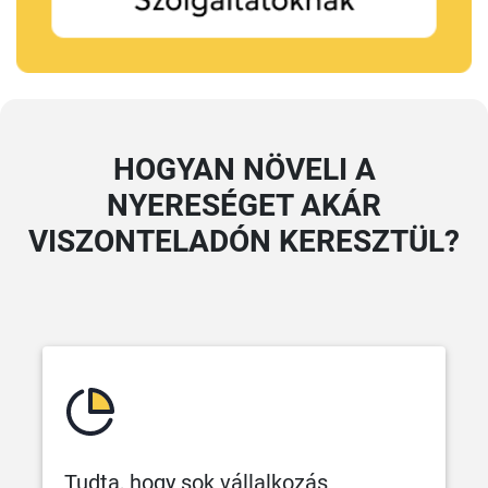
HOGYAN NÖVELI A
NYERESÉGET AKÁR
VISZONTELADÓN KERESZTÜL?
Tudta, hogy sok vállalkozás